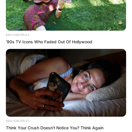
BRAINBERRIES
’90s TV Icons Who Faded Out Of Hollywood
BRAINBERRIES
Think Your Crush Doesn't Notice You? Think Again