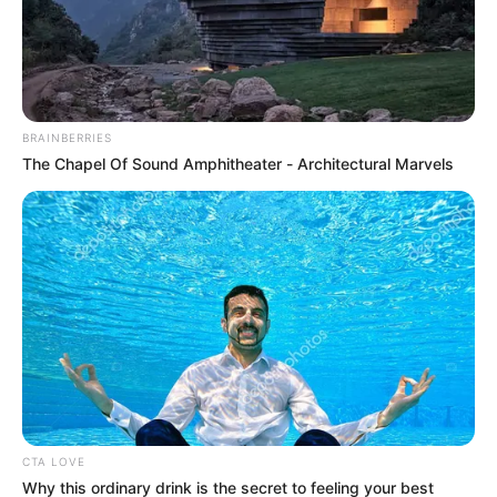
BRAINBERRIES
The Chapel Of Sound Amphitheater - Architectural Marvels
CTA LOVE
Why this ordinary drink is the secret to feeling your best
Lea También:
'Taxi violeta', la estrategia para que las