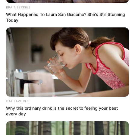
BRAINBERRIES
What Happened To Laura San Giacomo? She's Still Stunning
Today!
CTA FAVORITE
Why this ordinary drink is the secret to feeling your best
every day
Por ahora no se conocen las horas de cada encuentro,
pero lo que sí es cierto es que se debe tener en cuenta el