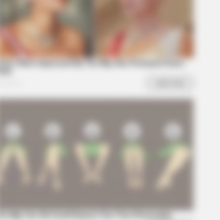
rell Left 'The Office'