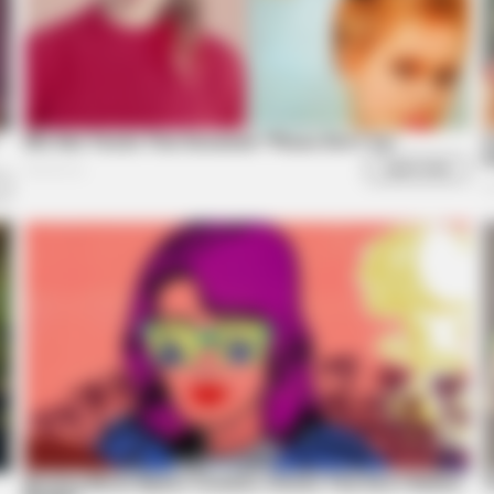
Like A Horse
BRAINBERRIES
The Real Reason Steve Ca