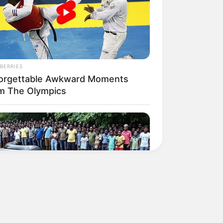
BERRIES
orgettable Awkward Moments
m The Olympics