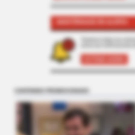
MANTÉNGASE EN ALERTA
BRAINBERRIES
Films To Make You Question Ever
Cinema
Tenemos todas las noticia
active las notificaciones 
BRAINBERRIES
ACTIVAR AHORA
Some Moments Got Out Of Contro
Quickly