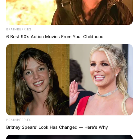
BRAINBERRIES
6 Best 90’s Action Movies From Your Childhood
BRAINBERRIES
Britney Spears' Look Has Changed — Here's Why