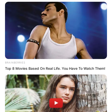
BRAINBERRIES
Top 8 Movies Based On Real Life. You Have To Watch Them!