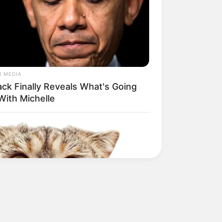
R MEDIA
ack Finally Reveals What's Going
With Michelle