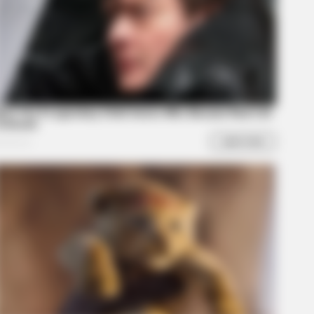
 Clinton Lives With His Partner