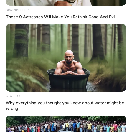
BRAINBERRIES
These 9 Actresses Will Make You Rethink Good And Evil!
CTA LOVE
Why everything you thought you knew about water might be
wrong