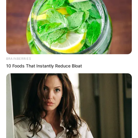
BRAINBERRIES
10 Foods That Instantly Reduce Bloat