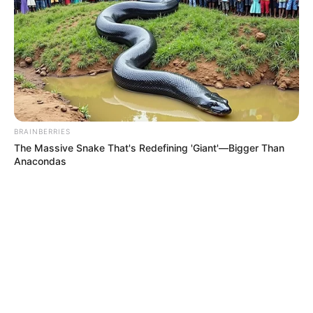
BRAINBERRIES
The Massive Snake That's Redefining 'Giant'—Bigger Than
Anacondas