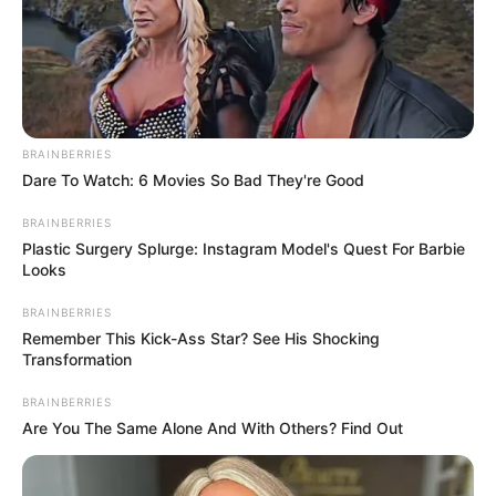
BRAINBERRIES
Dare To Watch: 6 Movies So Bad They're Good
BRAINBERRIES
Plastic Surgery Splurge: Instagram Model's Quest For Barbie
Looks
BRAINBERRIES
Remember This Kick-Ass Star? See His Shocking
Transformation
BRAINBERRIES
Are You The Same Alone And With Others? Find Out