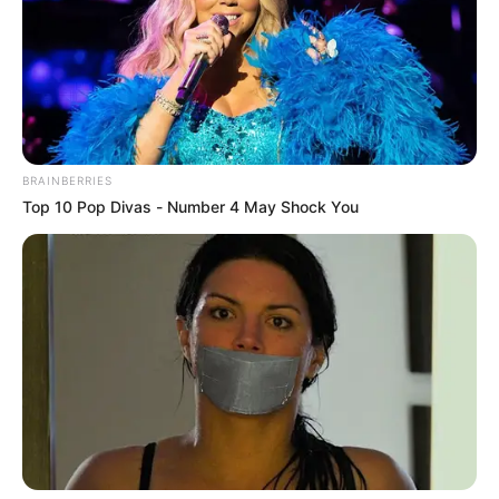
BRAINBERRIES
Top 10 Pop Divas - Number 4 May Shock You
Adicionalmente, el seleccionado nacional tratará de ser el
cuarto equipo que gana tres partidos seguidos en La Paz,