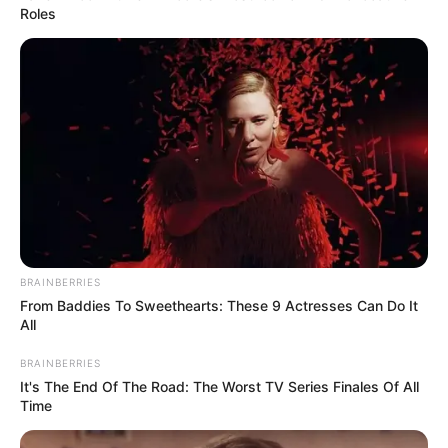
Roles
BRAINBERRIES
From Baddies To Sweethearts: These 9 Actresses Can Do It
All
BRAINBERRIES
It's The End Of The Road: The Worst TV Series Finales Of All
Time