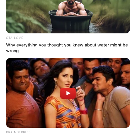
Juegos,
a los pies de la Torre Eiffel
.
CTA LOVE
Why everything you thought you knew about water might be
wrong
BRAINBERRIES