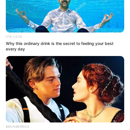
CTA LOVE
Why this ordinary drink is the secret to feeling your best
every day
AFP
Marcha Juegos Olímpicos.
Por:
Agencia AFP
Abril 8, 2023
BRAINBERRIES