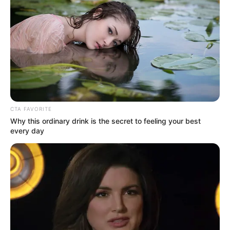
TEMAS DESTACADOS
CIERRES VIALES EN BUCARAMANGA
TRANSVERSAL DEL CARARE
FLORIDABLANCA
LLUVIAS EN SANTANDER
CIERRES VIALES EN SANTANDER
CTA FAVORITE
Why this ordinary drink is the secret to feeling your best
every day