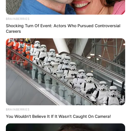
BRAINBERRIES
Shocking Turn Of Event: Actors Who Pursued Controversial
Careers
BRAINBERRIES
You Wouldn't Believe It If It Wasn't Caught On Camera!