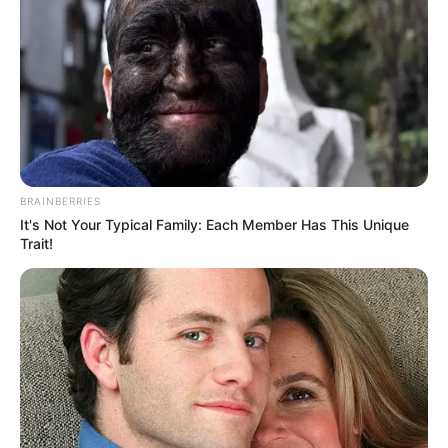
BRAINBERRIES
It's Not Your Typical Family: Each Member Has This Unique
Trait!