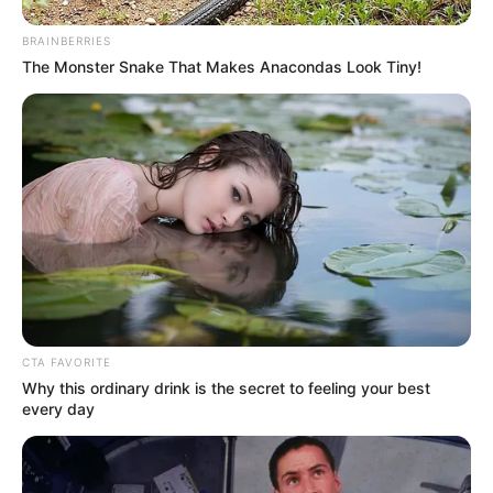
BRAINBERRIES
The Monster Snake That Makes Anacondas Look Tiny!
CTA FAVORITE
Why this ordinary drink is the secret to feeling your best
every day