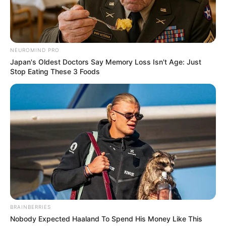
NEUROMIND PRO
Japan's Oldest Doctors Say Memory Loss Isn't Age: Just
Stop Eating These 3 Foods
BRAINBERRIES
Nobody Expected Haaland To Spend His Money Like This