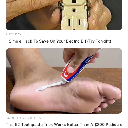
BUZZ DAY
1 Simple Hack To Save On Your Electric Bill (Try Tonight)
GOOD TO KNOW THIS
This $2 Toothpaste Trick Works Better Than A $200 Pedicure