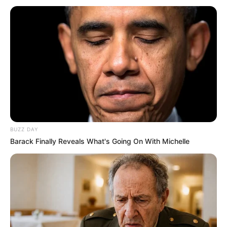
BUZZ DAY
Barack Finally Reveals What's Going On With Michelle