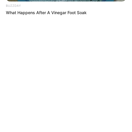
BUZZDAY
What Happens After A Vinegar Foot Soak