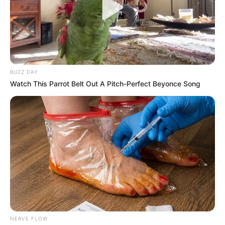
a adulta mayor en Bucaramanga
BUZZ DAY
Watch This Parrot Belt Out A Pitch-Perfect Beyonce Song
NERVE FLOW