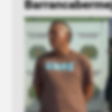
Barrancaberme