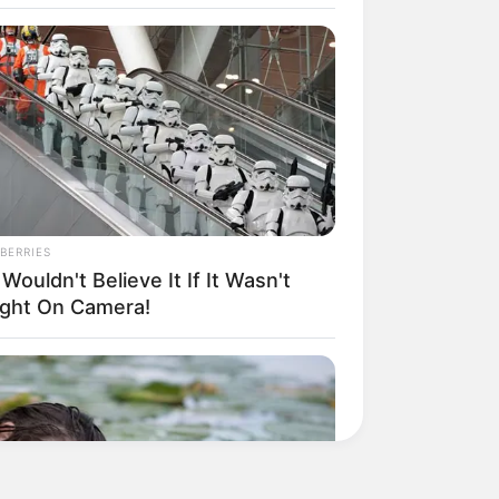
BERRIES
Wouldn't Believe It If It Wasn't
ght On Camera!