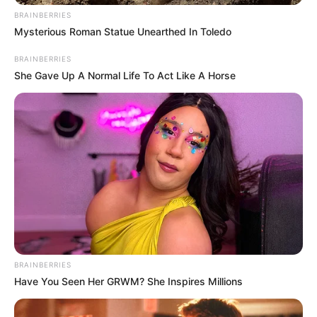
BRAINBERRIES
Mysterious Roman Statue Unearthed In Toledo
BRAINBERRIES
She Gave Up A Normal Life To Act Like A Horse
BRAINBERRIES
Have You Seen Her GRWM? She Inspires Millions