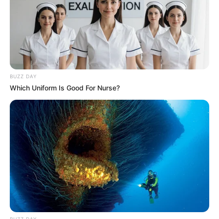
BUZZ DAY
Which Uniform Is Good For Nurse?
BUZZ DAY