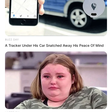
BUZZ DAY
A Tracker Under His Car Snatched Away His Peace Of Mind