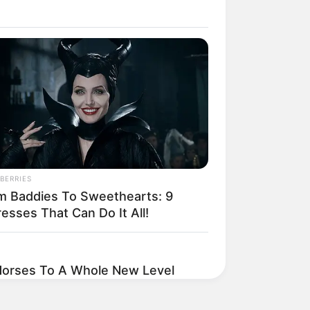
BERRIES
m Baddies To Sweethearts: 9
esses That Can Do It All!
Horses To A Whole New Level