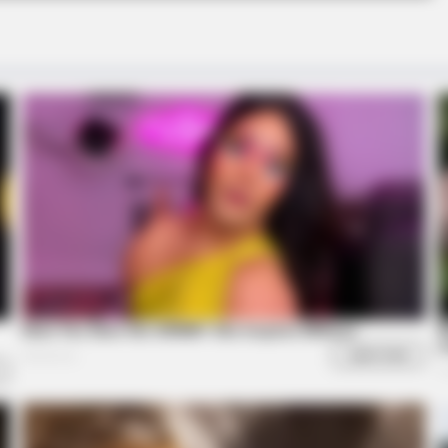
et
Like A Horse