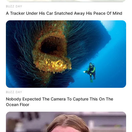
BUZZ DAY
A Tracker Under His Car Snatched Away His Peace Of Mind
BUZZ DAY
Nobody Expected The Camera To Capture This On The
Ocean Floor