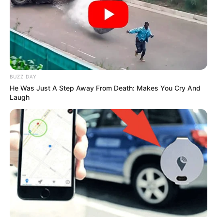
CIERRES VIALES EN SANTANDER
BUZZ DAY
He Was Just A Step Away From Death: Makes You Cry And
Laugh