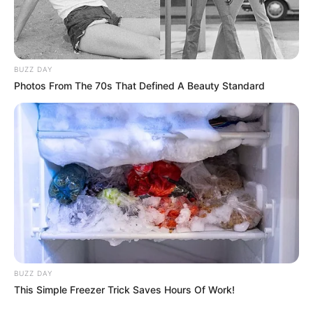
BUZZ DAY
Photos From The 70s That Defined A Beauty Standard
BUZZ DAY
This Simple Freezer Trick Saves Hours Of Work!