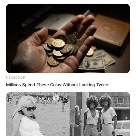
NEXSCOOP
Millions Spend These Coins Without Looking Twice