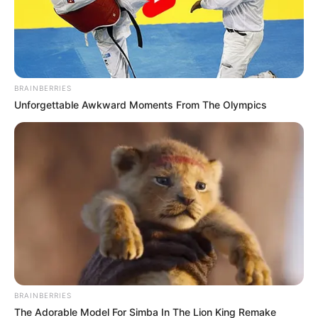
BRAINBERRIES
Unforgettable Awkward Moments From The Olympics
Lea También: A vacaciones enviaron policía acusado de
violación en Barrancabermeja para que no entorpezca
investigación
BRAINBERRIES
El secretario del interior de Piedecuesta, Jairo Correa,
The Adorable Model For Simba In The Lion King Remake