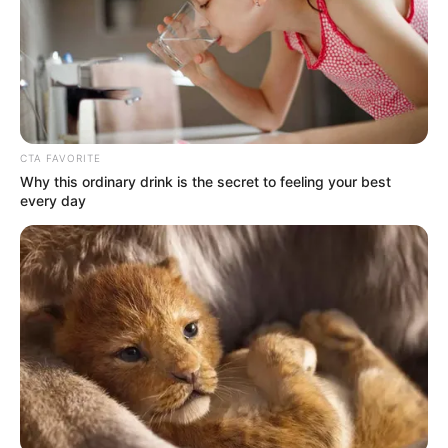
TEMAS DESTACADOS
CIERRES VIALES EN BUCARAMANGA
TRANSVERSAL DEL CARARE
FLORIDABLANCA
LLUVIAS EN SANTANDER
CIERRES VIALES EN SANTANDER
CTA FAVORITE
Why this ordinary drink is the secret to feeling your best
every day