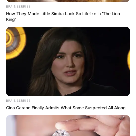
BRAINBERRIES
How They Made Little Simba Look So Lifelike in 'The Lion
King'
BRAINBERRIES
Gina Carano Finally Admits What Some Suspected All Along