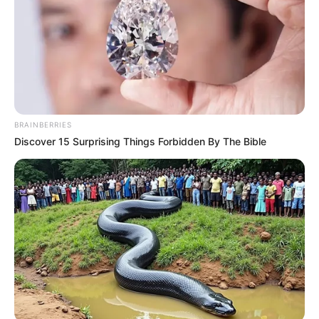
BRAINBERRIES
Discover 15 Surprising Things Forbidden By The Bible