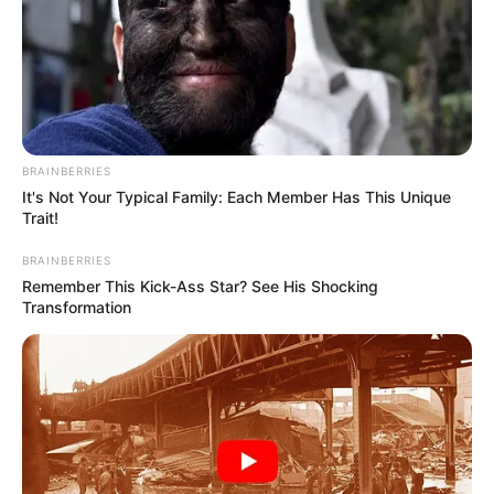
BRAINBERRIES
It's Not Your Typical Family: Each Member Has This Unique
Trait!
BRAINBERRIES
Remember This Kick-Ass Star? See His Shocking
Transformation