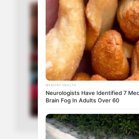
MEMORY HEALTH
Neurologists Have Identified 7 Me
Brain Fog In Adults Over 60