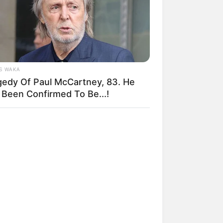
S WAKA
gedy Of Paul McCartney, 83. He
 Been Confirmed To Be...!