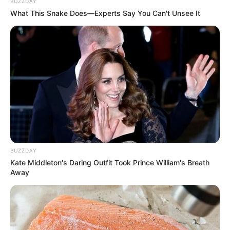
BUZZDAY
What This Snake Does—Experts Say You Can't Unsee It
BUZZDAY
Kate Middleton's Daring Outfit Took Prince William's Breath
Away