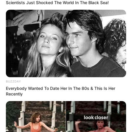
Scientists Just Shocked The World In The Black Sea!
TEMAS DESTACADOS
CIERRES VIALES EN BUCARAMANGA
TRANSVERSAL DEL CARARE
FLORIDABLANCA
LLUVIAS EN SANTANDER
CIERRES VIALES EN SANTANDER
BUZZDAY
Everybody Wanted To Date Her In The 80s & This Is Her
Recently