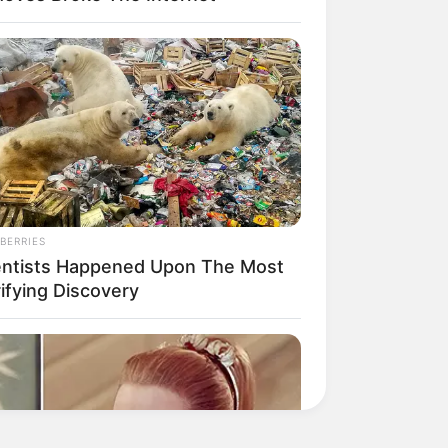
BERRIES
entists Happened Upon The Most
ifying Discovery