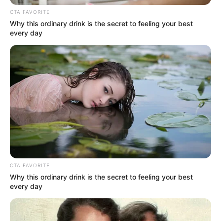
CTA FAVORITE
Why this ordinary drink is the secret to feeling your best
every day
CTA FAVORITE
Why this ordinary drink is the secret to feeling your best
every day
Según información preliminar, suministrada por vecinos