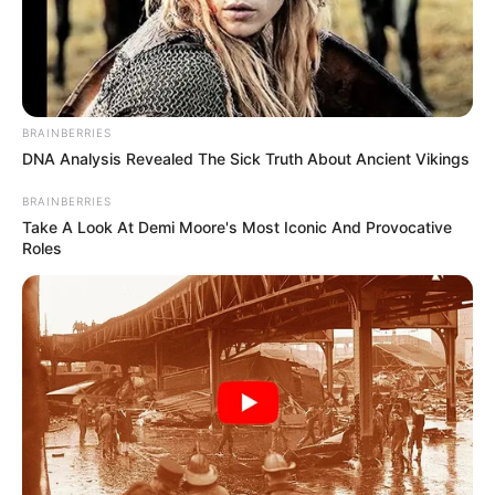
TEMAS DESTACADOS
CIERRES VIALES EN BUCARAMANGA
TRANSVERSAL DEL CARARE
FLORIDABLANCA
LLUVIAS EN SANTANDER
BRAINBERRIES
CIERRES VIALES EN SANTANDER
DNA Analysis Revealed The Sick Truth About Ancient Vikings
BRAINBERRIES
Take A Look At Demi Moore's Most Iconic And Provocative
Roles