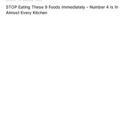
STOP Eating These 9 Foods Immediately – Number 4 Is In
Almost Every Kitchen