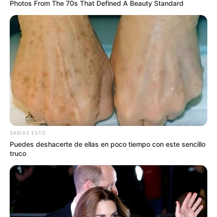
Photos From The 70s That Defined A Beauty Standard
ACTIVAR AHORA
TEMAS DESTACADOS
CIERRES VIALES EN BUCARAMANGA
TRANSVERSAL DEL CARARE
FLORIDABLANCA
LLUVIAS EN SANTANDER
CIERRES VIALES EN SANTANDER
SABIAS ESTO
Puedes deshacerte de ellas en poco tiempo con este sencillo
truco