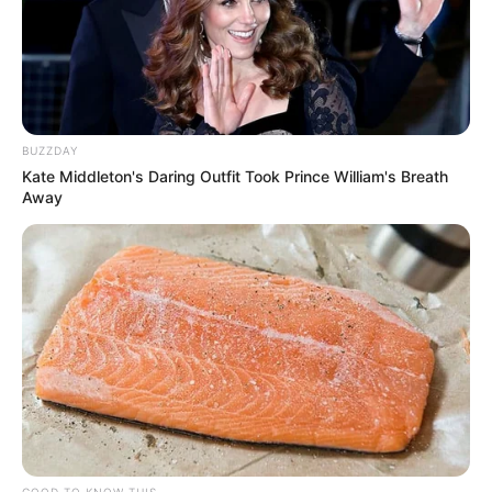
BUZZDAY
Kate Middleton's Daring Outfit Took Prince William's Breath
Away
GOOD TO KNOW THIS