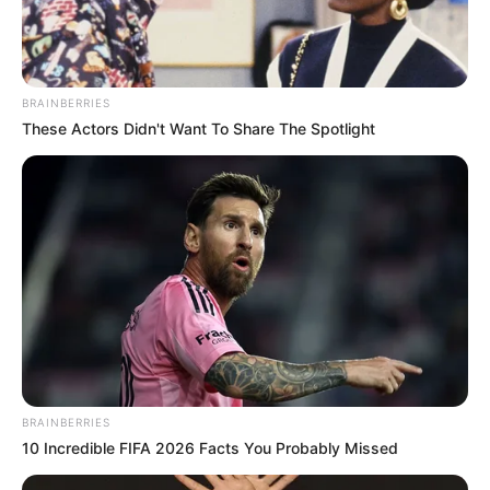
BRAINBERRIES
These Actors Didn't Want To Share The Spotlight
BRAINBERRIES
10 Incredible FIFA 2026 Facts You Probably Missed