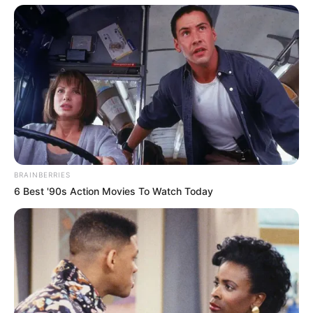
BRAINBERRIES
6 Best '90s Action Movies To Watch Today