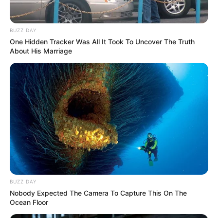
BUZZ DAY
One Hidden Tracker Was All It Took To Uncover The Truth
About His Marriage
BUZZ DAY
Nobody Expected The Camera To Capture This On The
Ocean Floor
Puede leer: Petro acusa al Banco de la República de llevar