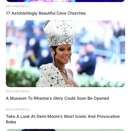
BRAINBERRIES
17 Astonishingly Beautiful Cave Churches
BRAINBERRIES
A Museum To Rihanna's Glory Could Soon Be Opened
BRAINBERRIES
Take A Look At Demi Moore's Most Iconic And Provocative
Roles