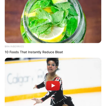
CIERRES VIALES EN BUCARAMANGA
TRANSVERSAL DEL CARARE
FLORIDABLANCA
LLUVIAS EN SANTANDER
CIERRES VIALES EN SANTANDER
BRAINBERRIES
10 Foods That Instantly Reduce Bloat