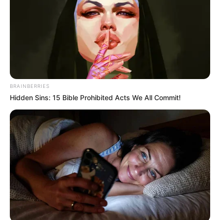
BRAINBERRIES
Hidden Sins: 15 Bible Prohibited Acts We All Commit!