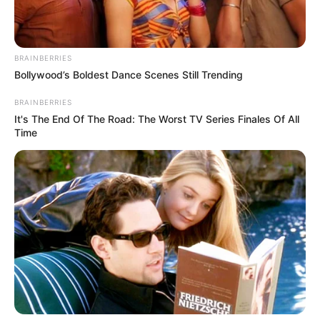
alcalde: el 14 de octubre inicia el calendario electoral
BRAINBERRIES
Bollywood’s Boldest Dance Scenes Still Trending
BRAINBERRIES
It's The End Of The Road: The Worst TV Series Finales Of All
Time