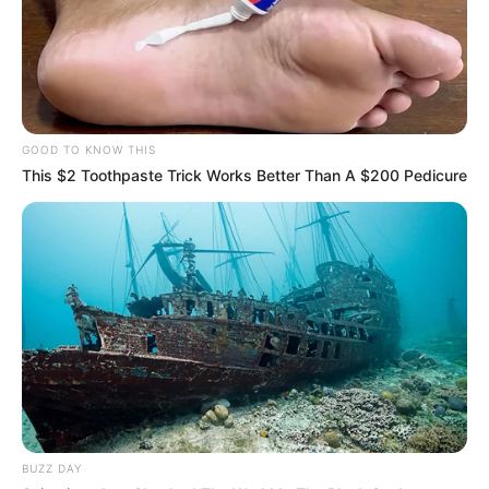
GOOD TO KNOW THIS
This $2 Toothpaste Trick Works Better Than A $200 Pedicure
BUZZ DAY