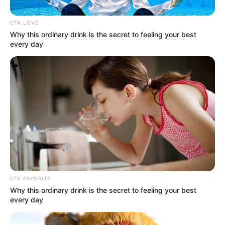
Comisionado para la Paz.
CTA LOVE
Why this ordinary drink is the secret to feeling your best
every day
CTA FAVORITE
Why this ordinary drink is the secret to feeling your best
RCN Radio/ Ingrid Jaimes
every day
Por:
Ingrid Liliana Jaimes Jaimes