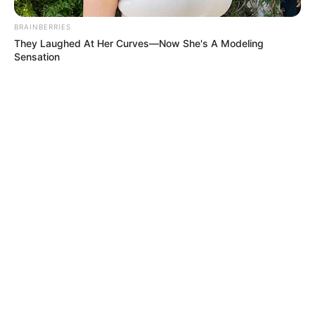
BRAINBERRIES
They Laughed At Her Curves—Now She's A Modeling
Sensation