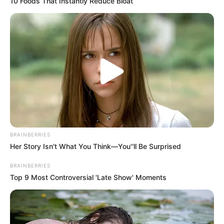
10 Foods That Instantly Reduce Bloat
BRAINBERRIES
Her Story Isn't What You Think—You''ll Be Surprised
BRAINBERRIES
Top 9 Most Controversial 'Late Show' Moments