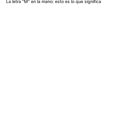
La letra "M" en la mano: esto es lo que significa
MÁS DE QUEJÓDROMO