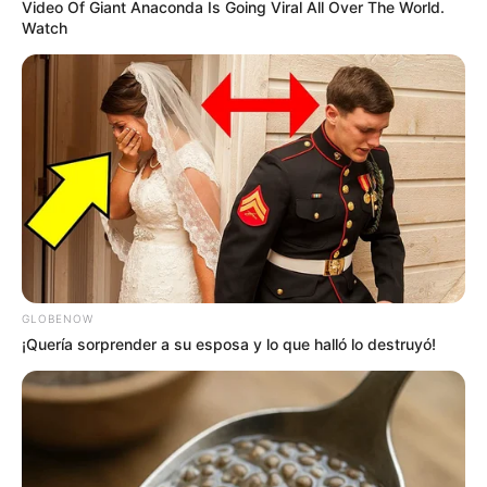
Video Of Giant Anaconda Is Going Viral All Over The World.
Watch
GLOBENOW
¡Quería sorprender a su esposa y lo que halló lo destruyó!