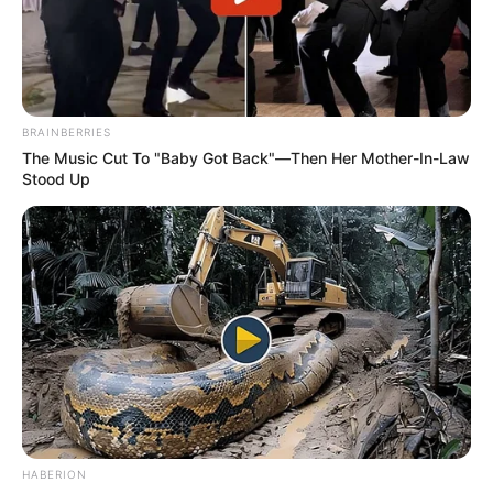
BRAINBERRIES
The Music Cut To "Baby Got Back"—Then Her Mother-In-Law
Stood Up
HABERION