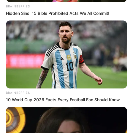
CIERRES VIALES EN BUCARAMANGA
BRAINBERRIES
TRANSVERSAL DEL CARARE
Hidden Sins: 15 Bible Prohibited Acts We All Commit!
FLORIDABLANCA
LLUVIAS EN SANTANDER
CIERRES VIALES EN SANTANDER
BRAINBERRIES
10 World Cup 2026 Facts Every Football Fan Should Know