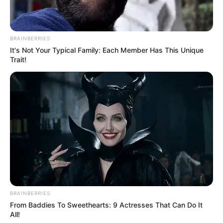
BRAINBERRIES
It's Not Your Typical Family: Each Member Has This Unique
Trait!
BRAINBERRIES
From Baddies To Sweethearts: 9 Actresses That Can Do It
All!