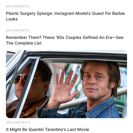
BRAINBERRIES
Plastic Surgery Splurge: Instagram Model's Quest For Barbie
Looks
BRAINBERRIES
Remember Them? These '90s Couples Defined An Era—See
The Complete List
BRAINBERRIES
It Might Be Quentin Tarantino's Last Movie