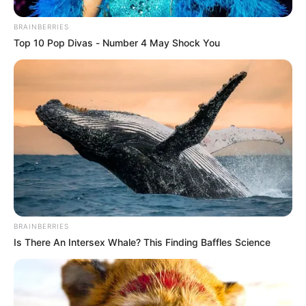
CIERRES VIALES EN SANTANDER
BRAINBERRIES
Top 10 Pop Divas - Number 4 May Shock You
BRAINBERRIES
Is There An Intersex Whale? This Finding Baffles Science