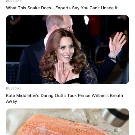
BUZZDAY
What This Snake Does—Experts Say You Can't Unsee It
BUZZDAY
Kate Middleton's Daring Outfit Took Prince William's Breath
Away