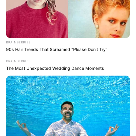
CIERRES VIALES EN BUCARAMANGA
TRANSVERSAL DEL CARARE
FLORIDABLANCA
LLUVIAS EN SANTANDER
CIERRES VIALES EN SANTANDER
BRAINBERRIES
90s Hair Trends That Screamed "Please Don't Try"
BRAINBERRIES
The Most Unexpected Wedding Dance Moments