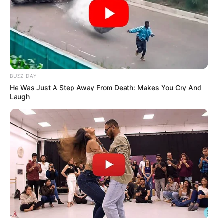
BUZZ DAY
He Was Just A Step Away From Death: Makes You Cry And
Laugh