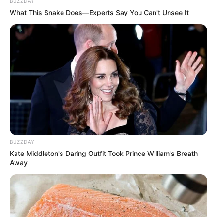
BUZZDAY
What This Snake Does—Experts Say You Can't Unsee It
BUZZDAY
Kate Middleton's Daring Outfit Took Prince William's Breath
Away