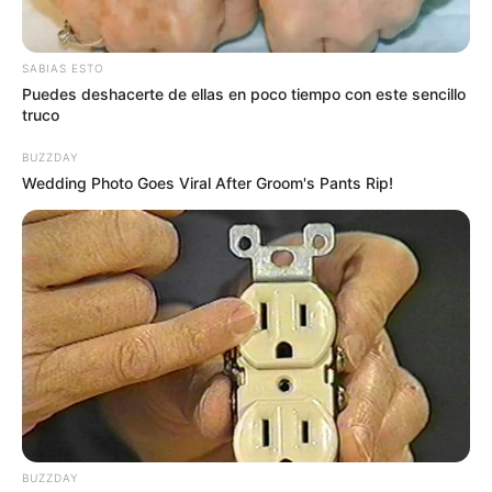
pesos a $280 mil,
lo que favorecerá a la comunidad.
SABIAS ESTO
Puedes deshacerte de ellas en poco tiempo con este sencillo
truco
BUZZDAY
Wedding Photo Goes Viral After Groom's Pants Rip!
BUZZDAY