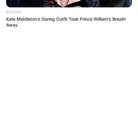
BUZZDAY
Kate Middleton's Daring Outfit Took Prince William's Breath
Away