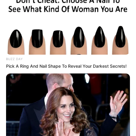
BUZZ DAY
Pick A Ring And Nail Shape To Reveal Your Darkest Secrets!