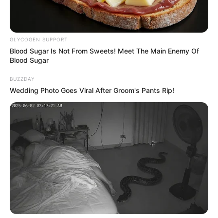
GLYCOGEN SUPPORT
Blood Sugar Is Not From Sweets! Meet The Main Enemy Of
Blood Sugar
BUZZDAY
Wedding Photo Goes Viral After Groom's Pants Rip!
El gerente del Hospital, Jhon Pimiento, señaló que
“tenemos una situación complicada desde hace varios