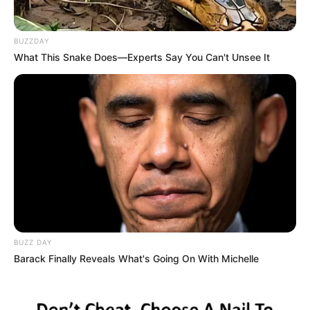
BUZZDAY
What This Snake Does—Experts Say You Can't Unsee It
BUZZ DAY
Barack Finally Reveals What's Going On With Michelle