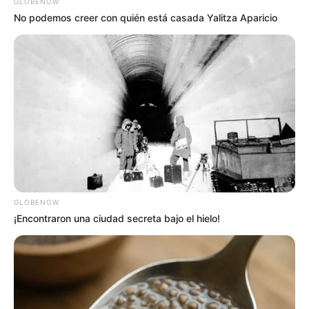
GLOBENOW
No podemos creer con quién está casada Yalitza Aparicio
GLOBENOW
¡Encontraron una ciudad secreta bajo el hielo!