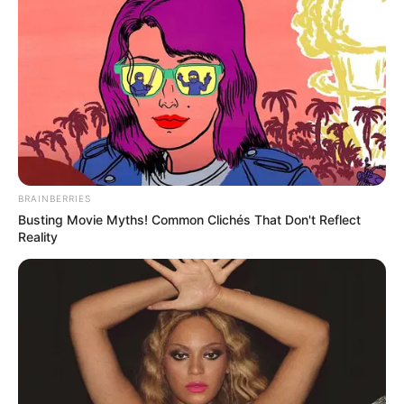
FLORIDABLANCA
LLUVIAS EN SANTANDER
CIERRES VIALES EN SANTANDER
BRAINBERRIES
Busting Movie Myths! Common Clichés That Don't Reflect
Reality