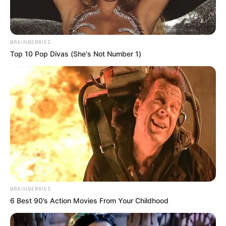
BRAINBERRIES
Top 10 Pop Divas (She's Not Number 1)
BRAINBERRIES
6 Best 90’s Action Movies From Your Childhood