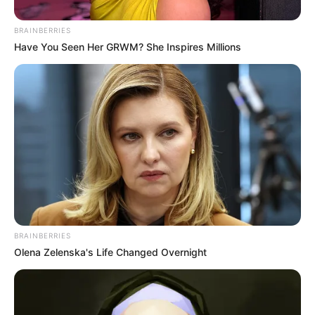
BRAINBERRIES
Have You Seen Her GRWM? She Inspires Millions
Crédito: Suministrada por la Policía de Santander
BRAINBERRIES
Olena Zelenska's Life Changed Overnight