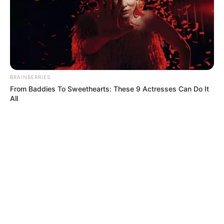
BRAINBERRIES
From Baddies To Sweethearts: These 9 Actresses Can Do It
All