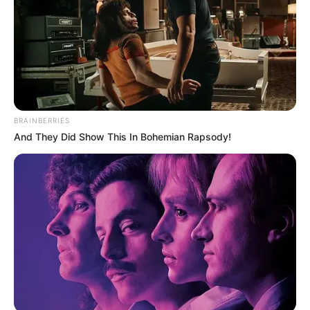
FLORIDABLANCA
LLUVIAS EN SANTANDER
CIERRES VIALES EN SANTANDER
BRAINBERRIES
And They Did Show This In Bohemian Rapsody!