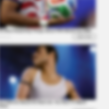
ught you knew about water might