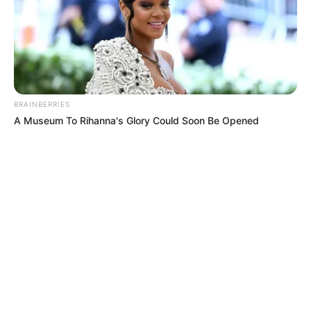
BRAINBERRIES
A Museum To Rihanna's Glory Could Soon Be Opened