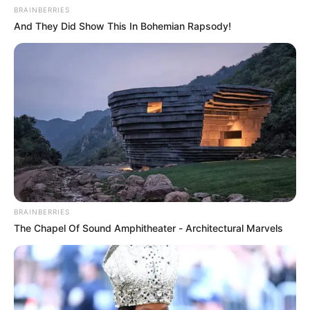
CIERRES VIALES EN BUCARAMANGA
BRAINBERRIES
TRANSVERSAL DEL CARARE
And They Did Show This In Bohemian Rapsody!
FLORIDABLANCA
LLUVIAS EN SANTANDER
CIERRES VIALES EN SANTANDER
BRAINBERRIES
The Chapel Of Sound Amphitheater - Architectural Marvels