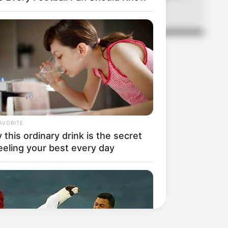
y Luruaco este sábado y
domingo
AVORITE
this ordinary drink is the secret
eeling your best every day