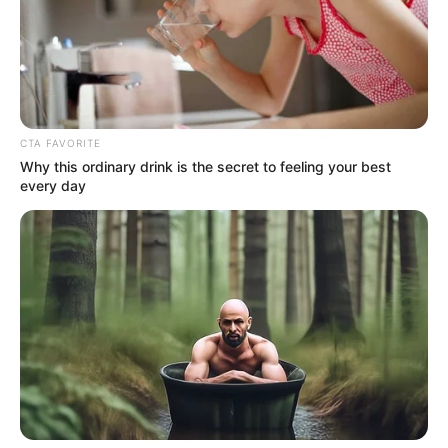
Por tal razón, los
más de mil 100 millones de pesos
serán destinados para los estudios
que permitan
determinar cuál será la restauración más adecuada para
recuperar el monumento religioso.
CTA FAVORITE
Why this ordinary drink is the secret to feeling your best
every day