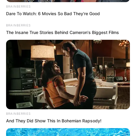
BRAINBERRIES
Dare To Watch: 6 Movies So Bad They're Good
BRAINBERRIES
The Insane True Stories Behind Cameron's Biggest Films
BRAINBERRIES
And They Did Show This In Bohemian Rapsody!